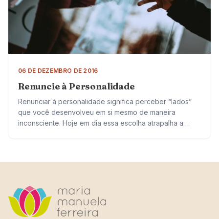
06 DE DEZEMBRO DE 2016
Renuncie à Personalidade
Renunciar à personalidade significa perceber “lados”
que você desenvolveu em si mesmo de maneira
inconsciente. Hoje em dia essa escolha atrapalha a
convivência com os outros e consigo mesmo.
Geralmente…