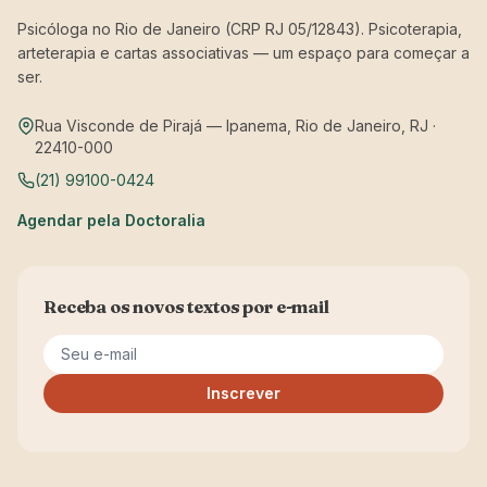
Psicóloga no Rio de Janeiro (CRP RJ 05/12843). Psicoterapia,
arteterapia e cartas associativas — um espaço para começar a
ser.
Rua Visconde de Pirajá — Ipanema, Rio de Janeiro, RJ ·
22410-000
(21) 99100-0424
Agendar pela Doctoralia
Receba os novos textos por e-mail
Seu e-mail
Inscrever