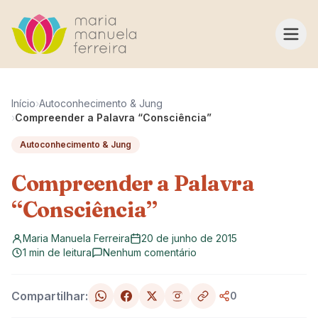
Pular para o conteúdo
Início
›
Autoconhecimento & Jung
›
Compreender a Palavra “Consciência”
Autoconhecimento & Jung
Compreender a Palavra
“Consciência”
Maria Manuela Ferreira
20 de junho de 2015
1 min de leitura
Nenhum comentário
Compartilhar:
0