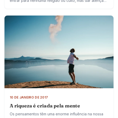
entrar para nenhuma religião ou culto, mas dar atenção
a si mesmo de uma maneira especial….
10 DE JANEIRO DE 2017
A riqueza é criada pela mente
Os pensamentos têm uma enorme influência na nossa