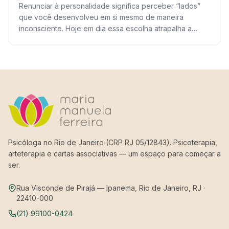
Renunciar à personalidade significa perceber “lados”
que você desenvolveu em si mesmo de maneira
inconsciente. Hoje em dia essa escolha atrapalha a
convivência com os outros e consigo mesmo.
Geralmente…
Psicóloga no Rio de Janeiro (CRP RJ 05/12843). Psicoterapia,
arteterapia e cartas associativas — um espaço para começar a
ser.
Rua Visconde de Pirajá — Ipanema, Rio de Janeiro, RJ ·
22410-000
(21) 99100-0424