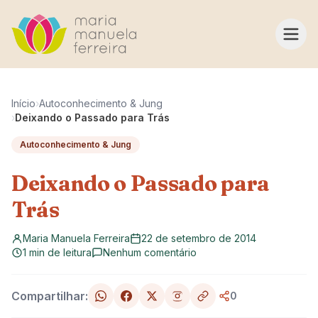
Pular para o conteúdo
Início
›
Autoconhecimento & Jung
›
Deixando o Passado para Trás
Autoconhecimento & Jung
Deixando o Passado para
Trás
Maria Manuela Ferreira
22 de setembro de 2014
1 min de leitura
Nenhum comentário
Compartilhar:
0