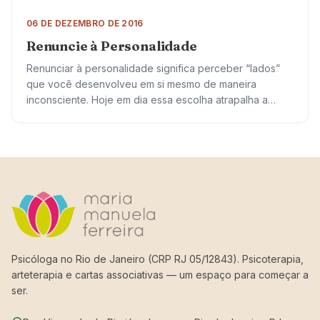
06 DE DEZEMBRO DE 2016
Renuncie à Personalidade
Renunciar à personalidade significa perceber “lados”
que você desenvolveu em si mesmo de maneira
inconsciente. Hoje em dia essa escolha atrapalha a
convivência com os outros e consigo mesmo.
Geralmente…
Psicóloga no Rio de Janeiro (CRP RJ 05/12843). Psicoterapia,
arteterapia e cartas associativas — um espaço para começar a
ser.