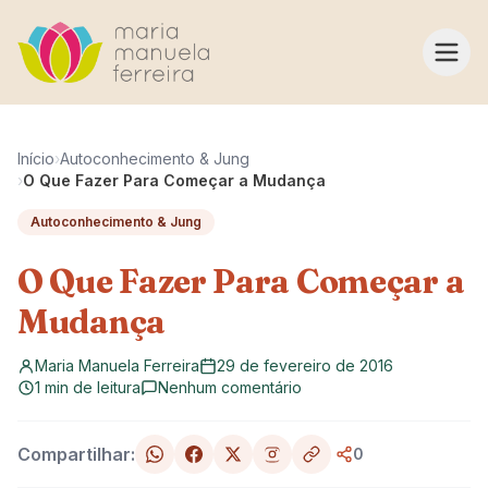
Pular para o conteúdo
Início
›
Autoconhecimento & Jung
›
O Que Fazer Para Começar a Mudança
Autoconhecimento & Jung
O Que Fazer Para Começar a
Mudança
Maria Manuela Ferreira
29 de fevereiro de 2016
1 min de leitura
Nenhum comentário
Compartilhar:
0