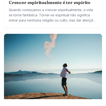
Crescer espiritualmente é ter espírito
Quando começamos a crescer espiritualmente, a vida
se torna fantástica. Tornar-se espiritual não significa
entrar para nenhuma religião ou culto, mas dar atenção
a si mesmo de uma maneira especial….