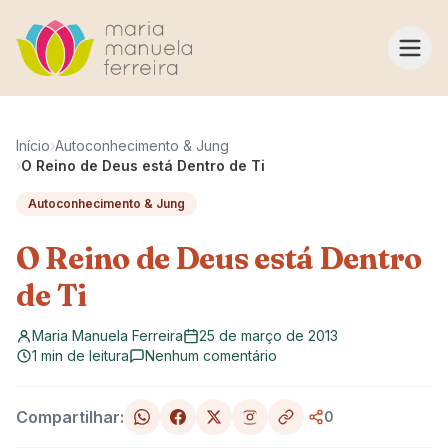
Pular para o conteúdo
Início
›
Autoconhecimento & Jung
›
O Reino de Deus está Dentro de Ti
Autoconhecimento & Jung
O Reino de Deus está Dentro
de Ti
Maria Manuela Ferreira
25 de março de 2013
1 min de leitura
Nenhum comentário
Compartilhar:
0