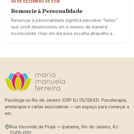
06 DE DEZEMBRO DE 2016
Renuncie à Personalidade
Renunciar à personalidade significa perceber “lados”
que você desenvolveu em si mesmo de maneira
inconsciente. Hoje em dia essa escolha atrapalha a
convivência com os outros e consigo mesmo.
Geralmente…
Psicóloga no Rio de Janeiro (CRP RJ 05/12843). Psicoterapia,
arteterapia e cartas associativas — um espaço para começar a
ser.
Rua Visconde de Pirajá — Ipanema, Rio de Janeiro, RJ ·
22410-000