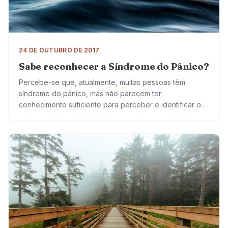
24 DE OUTUBRO DE 2017
Sabe reconhecer a Síndrome do Pânico?
Percebe-se que, atualmente, muitas pessoas têm
síndrome do pânico, mas não parecem ter
conhecimento suficiente para perceber e identificar o
que está acontecendo. Vão ao pronto socorro inúmeras
vezes, com…