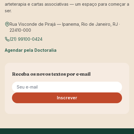
arteterapia e cartas associativas — um espaço para começar a
ser.
Rua Visconde de Pirajá — Ipanema, Rio de Janeiro, RJ ·
22410-000
(21) 99100-0424
Agendar pela Doctoralia
Receba os novos textos por e-mail
Seu e-mail
Inscrever