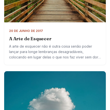
20 DE JUNHO DE 2017
A Arte de Esquecer
A arte de esquecer não é outra coisa senão poder
lançar para longe lembranças desagradáveis,
colocando em lugar delas o que nos faz viver sem dor.
Preferimos conviver com sentimentos…