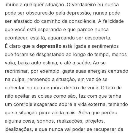
imune a qualquer situação. O verdadeiro eu nunca
pode ser obscurecido pela depressão, nunca pode
ser afastado do caminho da consciência. A felicidade
que você está esperando e que parece nunca
acontecer, está lá, aguardando ser descoberta.
É claro que a
depressão
está ligada a sentimentos
que foram se desgastando ao longo do tempo, menos
valia, baixa auto estima, e até a saúde. Ao se
recriminar, por exemplo, gasta suas energias centrado
na culpa, remoendo a situação, em vez de se
conectar no eu que mora dentro de você. O fato de
não aceitar as coisas como são, faz com que tenha
um controle exagerado sobre a vida externa, temendo
que a situação piore ainda mais. Acha que perdeu
alguma coisa, sonhos, realizações, projetos,
idealizações, e que nunca vai poder se recuperar da