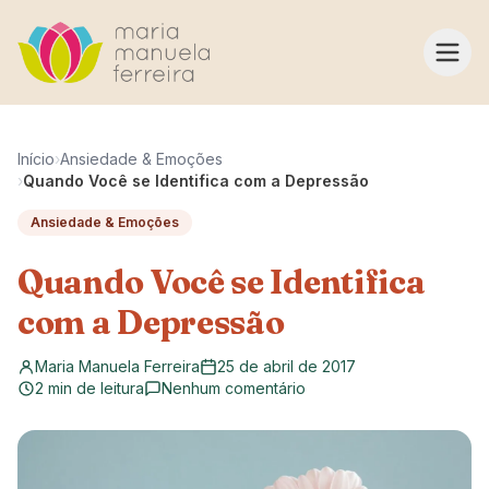
Pular para o conteúdo
Início
›
Ansiedade & Emoções
›
Quando Você se Identifica com a Depressão
Ansiedade & Emoções
Quando Você se Identifica
com a Depressão
Maria Manuela Ferreira
25 de abril de 2017
2 min de leitura
Nenhum comentário