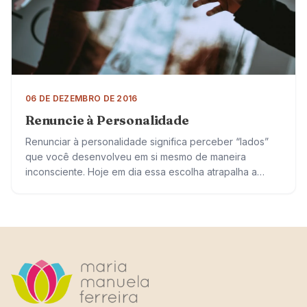
06 DE DEZEMBRO DE 2016
Renuncie à Personalidade
Renunciar à personalidade significa perceber “lados”
que você desenvolveu em si mesmo de maneira
inconsciente. Hoje em dia essa escolha atrapalha a
convivência com os outros e consigo mesmo.
Geralmente…