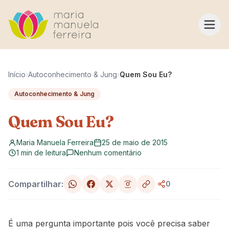
Pular para o conteúdo
Início
›
Autoconhecimento & Jung
›
Quem Sou Eu?
Autoconhecimento & Jung
Quem Sou Eu?
Maria Manuela Ferreira
25 de maio de 2015
1 min de leitura
Nenhum comentário
Compartilhar:
0
É uma pergunta importante pois você precisa saber