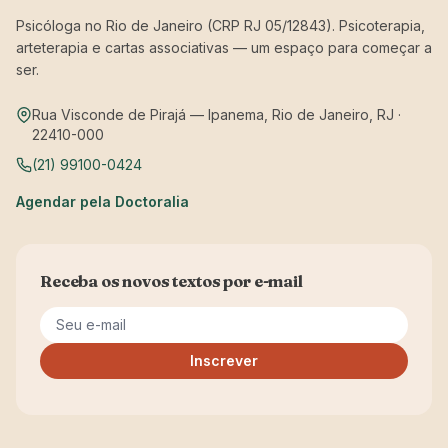
Psicóloga no Rio de Janeiro (CRP RJ 05/12843). Psicoterapia,
arteterapia e cartas associativas — um espaço para começar a
ser.
Rua Visconde de Pirajá — Ipanema, Rio de Janeiro, RJ ·
22410-000
(21) 99100-0424
Agendar pela Doctoralia
Receba os novos textos por e-mail
Seu e-mail
Inscrever