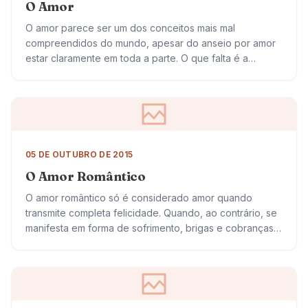
O Amor
O amor parece ser um dos conceitos mais mal
compreendidos do mundo, apesar do anseio por amor
estar claramente em toda a parte. O que falta é a
habilidade para…
05 DE OUTUBRO DE 2015
O Amor Romântico
O amor romântico só é considerado amor quando
transmite completa felicidade. Quando, ao contrário, se
manifesta em forma de sofrimento, brigas e cobranças,
deixa de ser amor para ser outra…