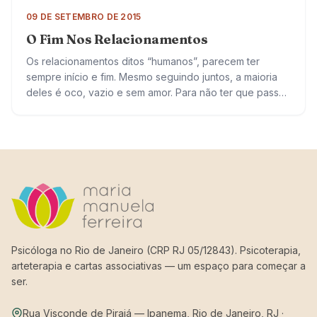
09 DE SETEMBRO DE 2015
O Fim Nos Relacionamentos
Os relacionamentos ditos “humanos”, parecem ter
sempre início e fim. Mesmo seguindo juntos, a maioria
deles é oco, vazio e sem amor. Para não ter que passar
por tudo isso,…
Psicóloga no Rio de Janeiro (CRP RJ 05/12843). Psicoterapia,
arteterapia e cartas associativas — um espaço para começar a
ser.
Rua Visconde de Pirajá — Ipanema, Rio de Janeiro, RJ ·