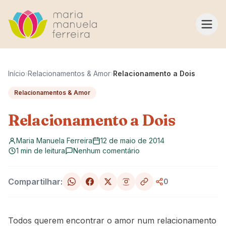
Pular para o conteúdo
Início
›
Relacionamentos & Amor
›
Relacionamento a Dois
Relacionamentos & Amor
Relacionamento a Dois
Maria Manuela Ferreira
12 de maio de 2014
1 min de leitura
Nenhum comentário
Compartilhar:
0
Todos querem encontrar o amor num relacionamento