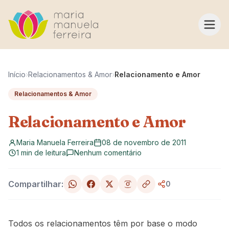
Pular para o conteúdo
Início
›
Relacionamentos & Amor
›
Relacionamento e Amor
Relacionamentos & Amor
Relacionamento e Amor
Maria Manuela Ferreira
08 de novembro de 2011
1 min de leitura
Nenhum comentário
Compartilhar:
0
Todos os relacionamentos têm por base o modo