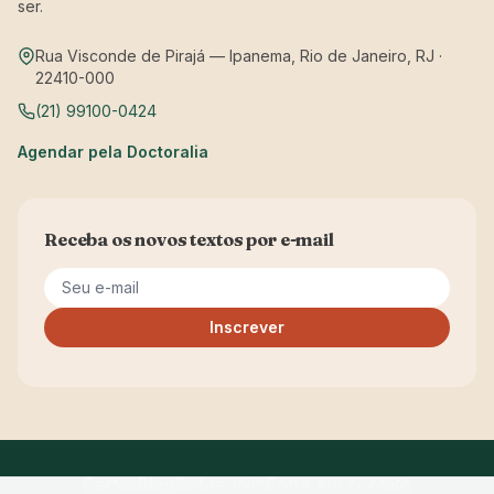
ser.
Rua Visconde de Pirajá — Ipanema, Rio de Janeiro, RJ ·
22410-000
(21) 99100-0424
Agendar pela Doctoralia
Receba os novos textos por e-mail
Seu e-mail
Inscrever
Cartas
Blog
Sobre mim
Entre em contato