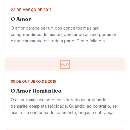
22 DE MARÇO DE 2017
O Amor
O amor parece ser um dos conceitos mais mal
compreendidos do mundo, apesar do anseio por amor
estar claramente em toda a parte. O que falta é a
habilidade para…
05 DE OUTUBRO DE 2015
O Amor Romântico
O amor romântico só é considerado amor quando
transmite completa felicidade. Quando, ao contrário, se
manifesta em forma de sofrimento, brigas e cobranças,
deixa de ser amor para ser outra…