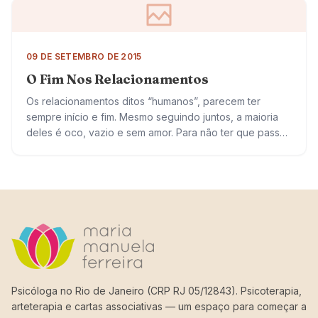
09 DE SETEMBRO DE 2015
O Fim Nos Relacionamentos
Os relacionamentos ditos “humanos”, parecem ter
sempre início e fim. Mesmo seguindo juntos, a maioria
deles é oco, vazio e sem amor. Para não ter que passar
por tudo isso,…
Psicóloga no Rio de Janeiro (CRP RJ 05/12843). Psicoterapia,
arteterapia e cartas associativas — um espaço para começar a