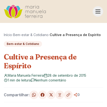
Pular para o conteúdo
Início
›
Bem-estar & Cotidiano
›
Cultive a Presença de Espírito
Bem-estar & Cotidiano
Cultive a Presença de
Espírito
Maria Manuela Ferreira
28 de setembro de 2015
1 min de leitura
Nenhum comentário
Compartilhar:
0