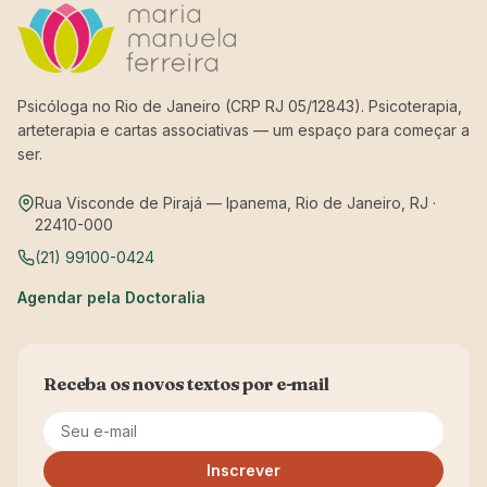
Psicóloga no Rio de Janeiro (CRP RJ 05/12843). Psicoterapia,
arteterapia e cartas associativas — um espaço para começar a
ser.
Rua Visconde de Pirajá — Ipanema, Rio de Janeiro, RJ ·
22410-000
(21) 99100-0424
Agendar pela Doctoralia
Receba os novos textos por e-mail
Seu e-mail
Inscrever