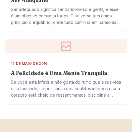
Ser Adequado
Ser adequado significa ser harmonioso e gentil, e esse
é um objetivo comum a todos. O universo tem como
princípio o equilíbrio, onde tudo caminha em harmonia.
Ser adequado, portanto,…
17 DE MAIO DE 2016
A Felicidade é Uma Mente Tranquila
Se você está infeliz e não gosta do rumo que a sua vida
está tomando; se por causa dos conflitos internos o seu
coração está cheio de ressentimentos; discipline a…