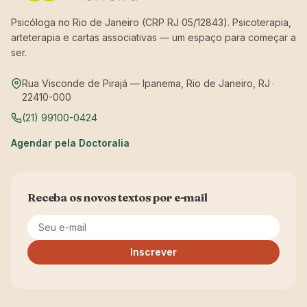
Psicóloga no Rio de Janeiro (CRP RJ 05/12843). Psicoterapia,
arteterapia e cartas associativas — um espaço para começar a
ser.
Rua Visconde de Pirajá — Ipanema, Rio de Janeiro, RJ ·
22410-000
(21) 99100-0424
Agendar pela Doctoralia
Receba os novos textos por e-mail
Seu e-mail
Inscrever