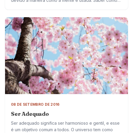
devido à maneira como a mente é usada. Saber como
economizar as suas forças e usá-las para obter…
08 DE SETEMBRO DE 2016
Ser Adequado
Ser adequado significa ser harmonioso e gentil, e esse
é um objetivo comum a todos. O universo tem como