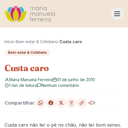
Pular para o conteúdo
Início
›
Bem-estar & Cotidiano
›
Custa caro
Bem-estar & Cotidiano
Custa caro
Maria Manuela Ferreira
01 de junho de 2010
1 min de leitura
Nenhum comentário
Compartilhar:
0
Custa caro não ter o pé no chão, não ter bom senso.