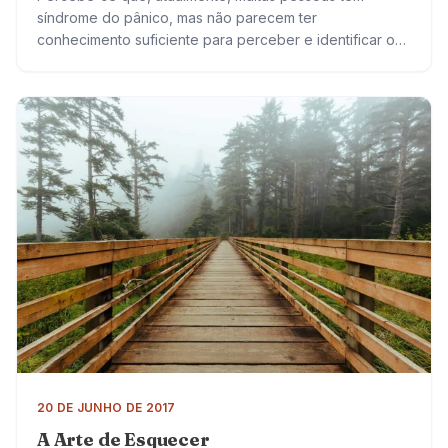
síndrome do pânico, mas não parecem ter
conhecimento suficiente para perceber e identificar o
que está acontecendo. Vão ao pronto socorro inúmeras
vezes, com…
20 DE JUNHO DE 2017
A Arte de Esquecer