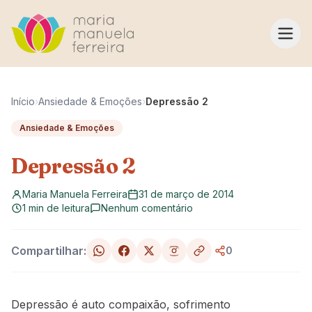
Pular para o conteúdo
Início
›
Ansiedade & Emoções
›
Depressão 2
Ansiedade & Emoções
Depressão 2
Maria Manuela Ferreira
31 de março de 2014
1 min de leitura
Nenhum comentário
Compartilhar:
0
Depressão é auto compaixão, sofrimento