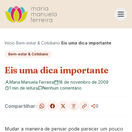
Pular para o conteúdo
Início
›
Bem-estar & Cotidiano
›
Eis uma dica importante
Bem-estar & Cotidiano
Eis uma dica importante
Maria Manuela Ferreira
18 de novembro de 2009
1 min de leitura
Nenhum comentário
Compartilhar:
0
Mudar a maneira de pensar pode parecer um pouco