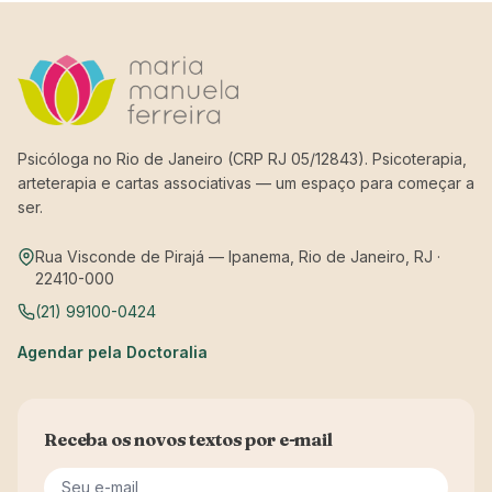
Psicóloga no Rio de Janeiro (CRP RJ 05/12843). Psicoterapia,
arteterapia e cartas associativas — um espaço para começar a
ser.
Rua Visconde de Pirajá — Ipanema, Rio de Janeiro, RJ ·
22410-000
(21) 99100-0424
Agendar pela Doctoralia
Receba os novos textos por e-mail
Seu e-mail