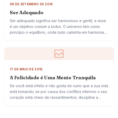
08 DE SETEMBRO DE 2016
Ser Adequado
Ser adequado significa ser harmonioso e gentil, e esse
é um objetivo comum a todos. O universo tem como
princípio o equilíbrio, onde tudo caminha em harmonia.
Ser adequado, portanto,…
17 DE MAIO DE 2016
A Felicidade é Uma Mente Tranquila
Se você está infeliz e não gosta do rumo que a sua vida
está tomando; se por causa dos conflitos internos o seu
coração está cheio de ressentimentos; discipline a…