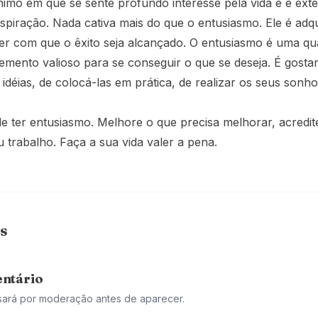
imo em que se sente profundo interesse pela vida e é exte
nspiração. Nada cativa mais do que o entusiasmo. Ele é adq
er com que o êxito seja alcançado. O entusiasmo é uma qu
emento valioso para se conseguir o que se deseja. É gostar
idéias, de colocá-las em prática, de realizar os seus sonho
 ter entusiasmo. Melhore o que precisa melhorar, acredit
u trabalho. Faça a sua vida valer a pena.
s
ntário
sará por moderação antes de aparecer.