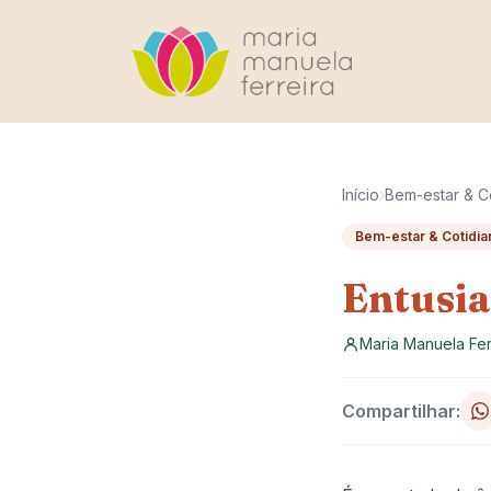
Pular para o conteúdo
Início
›
Bem-estar & C
Bem-estar & Cotidia
Entusi
Maria Manuela Fer
Compartilhar: