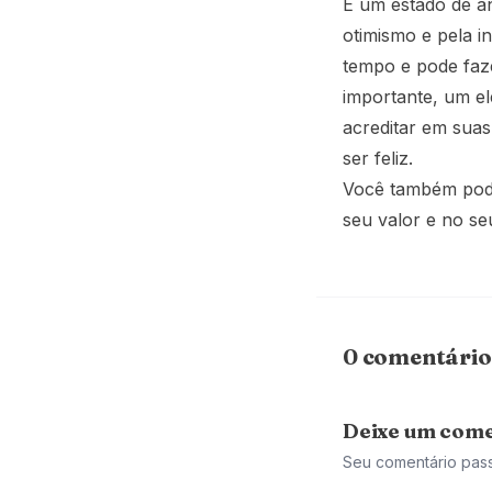
É um estado de ân
otimismo e pela i
tempo e pode faz
importante, um el
acreditar em suas 
ser feliz.
Você também pode
seu valor e no se
0 comentário
Deixe um come
Seu comentário pas