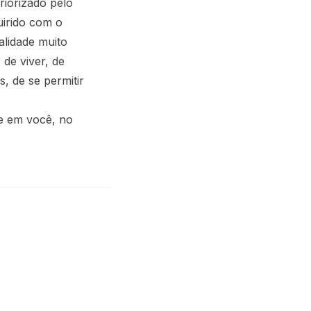
riorizado pelo
uirido com o
alidade muito
 de viver, de
s, de se permitir
e em você, no