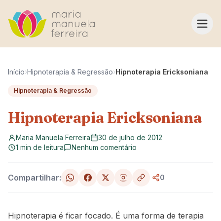
Pular para o conteúdo
Início
›
Hipnoterapia & Regressão
›
Hipnoterapia Ericksoniana
Hipnoterapia & Regressão
Hipnoterapia Ericksoniana
Maria Manuela Ferreira
30 de julho de 2012
1 min de leitura
Nenhum comentário
Compartilhar:
0
Hipnoterapia é ficar focado. É uma forma de terapia