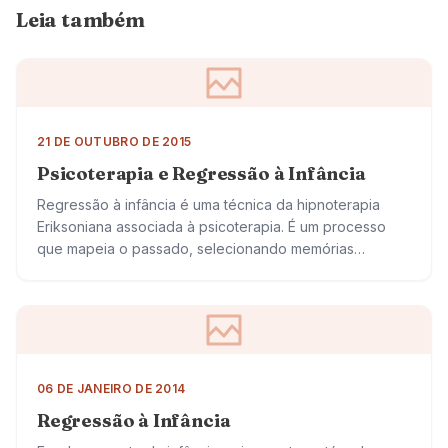
Leia também
21 DE OUTUBRO DE 2015
Psicoterapia e Regressão à Infância
Regressão à infância é uma técnica da hipnoterapia
Eriksoniana associada à psicoterapia. É um processo
que mapeia o passado, selecionando memórias
traumáticas. Através dessa metodologia, podemos
acessar o que nos…
06 DE JANEIRO DE 2014
Regressão à Infância