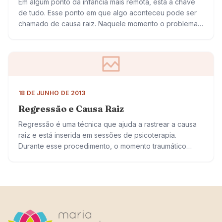
Em algum ponto da infância mais remota, está a chave
de tudo. Esse ponto em que algo aconteceu pode ser
chamado de causa raiz. Naquele momento o problema
se ramificou,…
18 DE JUNHO DE 2013
Regressão e Causa Raiz
Regressão é uma técnica que ajuda a rastrear a causa
raiz e está inserida em sessões de psicoterapia.
Durante esse procedimento, o momento traumático
aparece devido a um desencadear de…