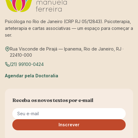
Psicóloga no Rio de Janeiro (CRP RJ 05/12843). Psicoterapia,
arteterapia e cartas associativas — um espaço para começar a
ser.
Rua Visconde de Pirajá — Ipanema, Rio de Janeiro, RJ ·
22410-000
(21) 99100-0424
Agendar pela Doctoralia
Receba os novos textos por e-mail
Seu e-mail
Inscrever