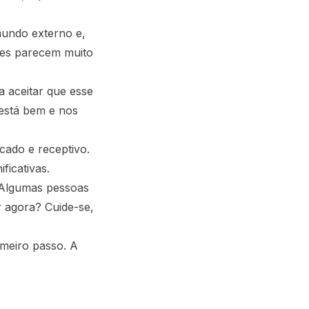
undo externo e,
ções parecem muito
a aceitar que esse
está bem e nos
cado e receptivo.
ficativas.
 Algumas pessoas
r agora? Cuide-se,
imeiro passo. A