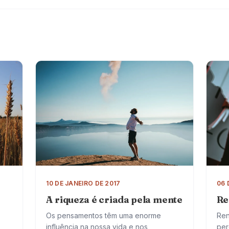
10 DE JANEIRO DE 2017
06 
A riqueza é criada pela mente
Re
Os pensamentos têm uma enorme
Ren
influência na nossa vida e nos
per