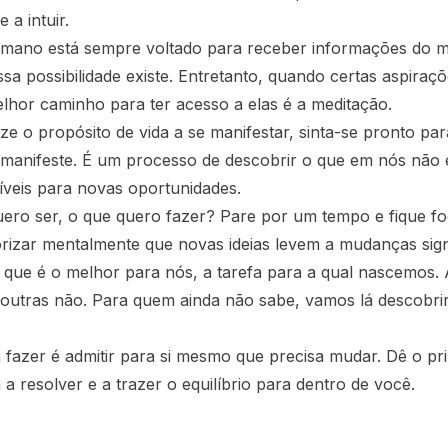
 a intuir.
ano está sempre voltado para receber informações do m
ssa possibilidade existe. Entretanto, quando certas aspira
melhor caminho para ter acesso a elas é a meditação.
ize o propósito de vida a se manifestar, sinta-se pronto par
manifeste. É um processo de descobrir o que em nós não 
íveis para novas oportunidades.
ero ser, o que quero fazer? Pare por um tempo e fique fo
rizar mentalmente que novas ideias levem a mudanças signi
 que é o melhor para nós, a tarefa para a qual nascemos.
, outras não. Para quem ainda não sabe, vamos lá descobri
a fazer é admitir para si mesmo que precisa mudar. Dê o pr
 a resolver e a trazer o equilíbrio para dentro de você.