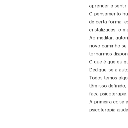
aprender a sentir e
O pensamento hum
de certa forma, e
cristalizadas, o 
Ao meditar, autor
novo caminho se 
tornarmos dispon
O que é que eu qu
Dedique-se a auto
Todos temos algo
têm isso definido
faça psicoterapia.
A primeira coisa 
psicoterapia ajuda