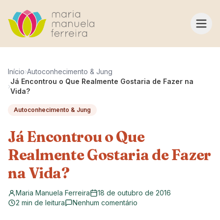
Pular para o conteúdo
Início
›
Autoconhecimento & Jung
Já Encontrou o Que Realmente Gostaria de Fazer na
›
Vida?
Autoconhecimento & Jung
Já Encontrou o Que
Realmente Gostaria de Fazer
na Vida?
Maria Manuela Ferreira
18 de outubro de 2016
2 min de leitura
Nenhum comentário