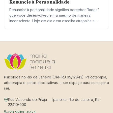
Renuncie à Personalidade
Renunciar à personalidade significa perceber “lados”
que você desenvolveu em si mesmo de maneira
inconsciente. Hoje em dia essa escolha atrapalha a
convivência com os outros e consigo mesmo.
Geralmente…
Psicóloga no Rio de Janeiro (CRP RJ 05/12843). Psicoterapia,
arteterapia e cartas associativas — um espaço para começar a
ser.
Rua Visconde de Pirajá — Ipanema, Rio de Janeiro, RJ ·
22410-000
(21) 99100-0424