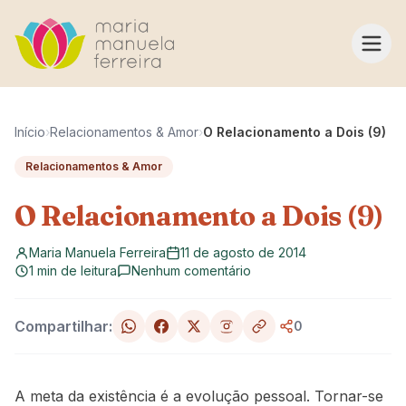
Pular para o conteúdo
Início
›
Relacionamentos & Amor
›
O Relacionamento a Dois (9)
Relacionamentos & Amor
O Relacionamento a Dois (9)
Maria Manuela Ferreira
11 de agosto de 2014
1 min de leitura
Nenhum comentário
Compartilhar:
0
A meta da existência é a evolução pessoal. Tornar-se