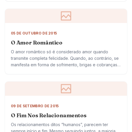
05 DE OUTUBRO DE 2015
O Amor Romântico
O amor romântico só é considerado amor quando
transmite completa felicidade. Quando, ao contrário, se
manifesta em forma de sofrimento, brigas e cobranças,
deixa de ser amor para ser outra…
09 DE SETEMBRO DE 2015
O Fim Nos Relacionamentos
Os relacionamentos ditos “humanos”, parecem ter
sempre início e fim. Mesmo seguindo juntos, a maioria