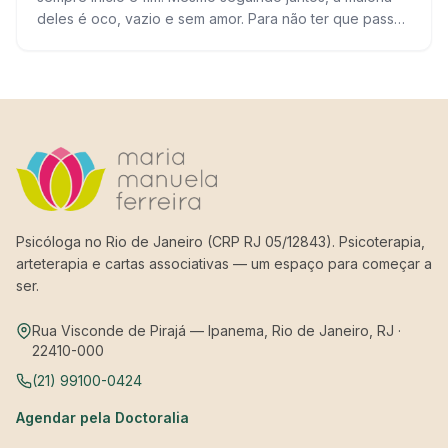
deles é oco, vazio e sem amor. Para não ter que passar
por tudo isso,…
Psicóloga no Rio de Janeiro (CRP RJ 05/12843). Psicoterapia,
arteterapia e cartas associativas — um espaço para começar a
ser.
Rua Visconde de Pirajá — Ipanema, Rio de Janeiro, RJ ·
22410-000
(21) 99100-0424
Agendar pela Doctoralia