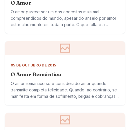
O Amor
O amor parece ser um dos conceitos mais mal
compreendidos do mundo, apesar do anseio por amor
estar claramente em toda a parte. O que falta é a
habilidade para…
05 DE OUTUBRO DE 2015
O Amor Romântico
O amor romântico só é considerado amor quando
transmite completa felicidade. Quando, ao contrário, se
manifesta em forma de sofrimento, brigas e cobranças,
deixa de ser amor para ser outra…