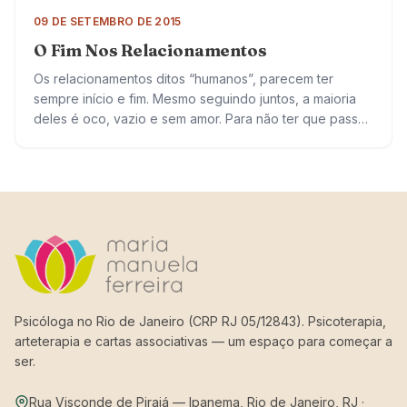
09 DE SETEMBRO DE 2015
O Fim Nos Relacionamentos
Os relacionamentos ditos “humanos”, parecem ter
sempre início e fim. Mesmo seguindo juntos, a maioria
deles é oco, vazio e sem amor. Para não ter que passar
por tudo isso,…
Psicóloga no Rio de Janeiro (CRP RJ 05/12843). Psicoterapia,
arteterapia e cartas associativas — um espaço para começar a
ser.
Rua Visconde de Pirajá — Ipanema, Rio de Janeiro, RJ ·