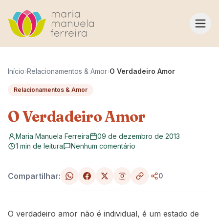
Pular para o conteúdo
Início
›
Relacionamentos & Amor
›
O Verdadeiro Amor
Relacionamentos & Amor
O Verdadeiro Amor
Maria Manuela Ferreira
09 de dezembro de 2013
1 min de leitura
Nenhum comentário
Compartilhar:
0
O verdadeiro amor não é individual, é um estado de