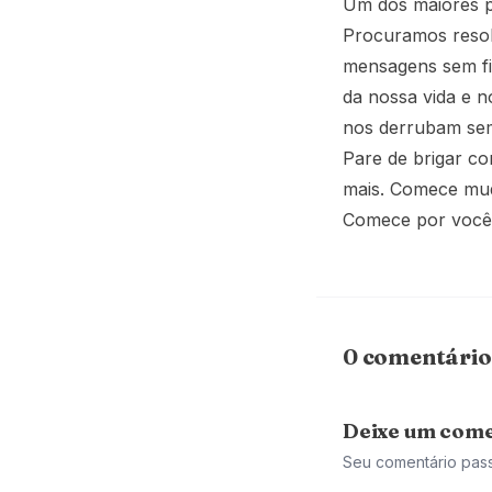
Um dos maiores p
Procuramos resol
mensagens sem fi
da nossa vida e 
nos derrubam se
Pare de brigar co
mais. Comece mu
Comece por você, 
0 comentário
Deixe um come
Seu comentário pas