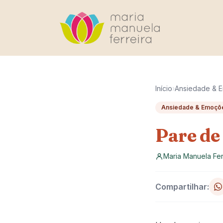
Pular para o conteúdo
Início
›
Ansiedade & 
Ansiedade & Emoçõ
Pare de
Maria Manuela Fer
Compartilhar: