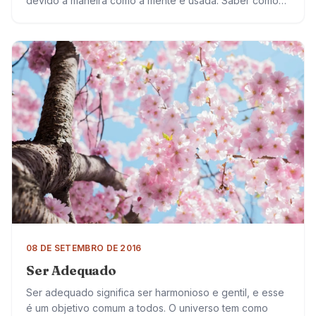
devido à maneira como a mente é usada. Saber como
economizar as suas forças e usá-las para obter…
08 DE SETEMBRO DE 2016
Ser Adequado
Ser adequado significa ser harmonioso e gentil, e esse
é um objetivo comum a todos. O universo tem como