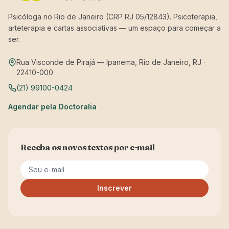
Psicóloga no Rio de Janeiro (CRP RJ 05/12843). Psicoterapia,
arteterapia e cartas associativas — um espaço para começar a
ser.
Rua Visconde de Pirajá — Ipanema, Rio de Janeiro, RJ ·
22410-000
(21) 99100-0424
Agendar pela Doctoralia
Receba os novos textos por e-mail
Seu e-mail
Inscrever