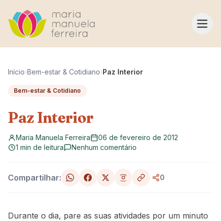
Pular para o conteúdo
Início
›
Bem-estar & Cotidiano
›
Paz Interior
Bem-estar & Cotidiano
Paz Interior
Maria Manuela Ferreira
06 de fevereiro de 2012
1 min de leitura
Nenhum comentário
Compartilhar:
0
Durante o dia, pare as suas atividades por um minuto