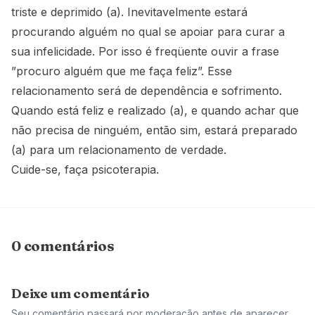
triste e deprimido (a). Inevitavelmente estará
procurando alguém no qual se apoiar para curar a
sua infelicidade. Por isso é freqüente ouvir a frase
”procuro alguém que me faça feliz”. Esse
relacionamento será de dependência e sofrimento.
Quando está feliz e realizado (a), e quando achar que
não precisa de ninguém, então sim, estará preparado
(a) para um relacionamento de verdade.
Cuide-se, faça psicoterapia.
0 comentários
Deixe um comentário
Seu comentário passará por moderação antes de aparecer.