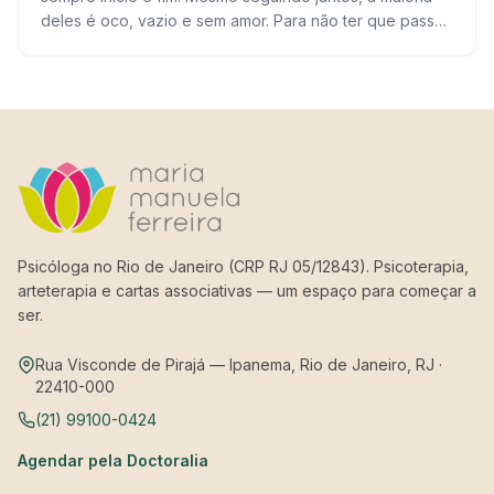
deles é oco, vazio e sem amor. Para não ter que passar
por tudo isso,…
Psicóloga no Rio de Janeiro (CRP RJ 05/12843). Psicoterapia,
arteterapia e cartas associativas — um espaço para começar a
ser.
Rua Visconde de Pirajá — Ipanema, Rio de Janeiro, RJ ·
22410-000
(21) 99100-0424
Agendar pela Doctoralia