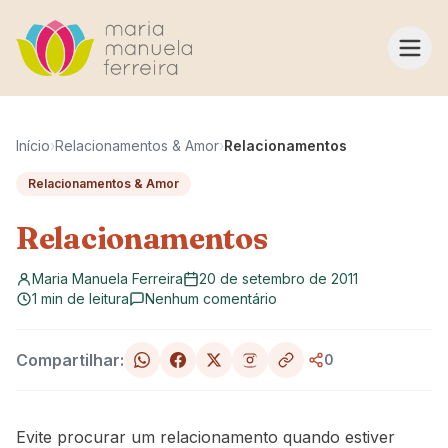
Pular para o conteúdo
Início
›
Relacionamentos & Amor
›
Relacionamentos
Relacionamentos & Amor
Relacionamentos
Maria Manuela Ferreira
20 de setembro de 2011
1 min de leitura
Nenhum comentário
Compartilhar:
0
Evite procurar um relacionamento quando estiver