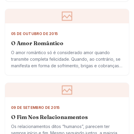
05 DE OUTUBRO DE 2015
O Amor Romântico
O amor romântico só é considerado amor quando
transmite completa felicidade. Quando, ao contrário, se
manifesta em forma de sofrimento, brigas e cobranças,
deixa de ser amor para ser outra…
09 DE SETEMBRO DE 2015
O Fim Nos Relacionamentos
Os relacionamentos ditos “humanos”, parecem ter
sempre início e fim. Mesmo seguindo juntos, a maioria