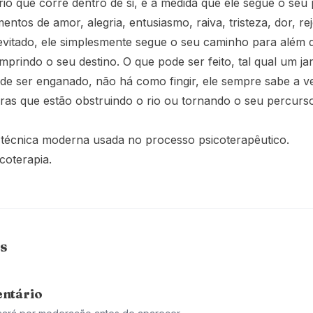
o que corre dentro de si, e à medida que ele segue o seu
tos de amor, alegria, entusiasmo, raiva, tristeza, dor, rej
 evitado, ele simplesmente segue o seu caminho para além
prindo o seu destino. O que pode ser feito, tal qual um jar
ode ser enganado, não há como fingir, ele sempre sabe a v
ras que estão obstruindo o rio ou tornando o seu percurso 
técnica moderna usada no processo psicoterapêutico.
coterapia.
s
ntário