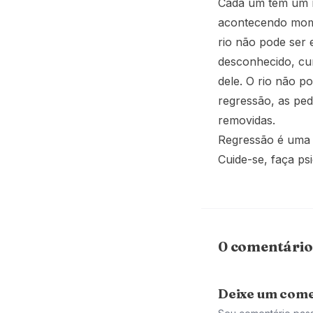
Cada um tem um ri
acontecendo momen
rio não pode ser
desconhecido, cum
dele. O rio não p
regressão, as ped
removidas.
Regressão é uma 
Cuide-se, faça psi
0 comentário
Deixe um come