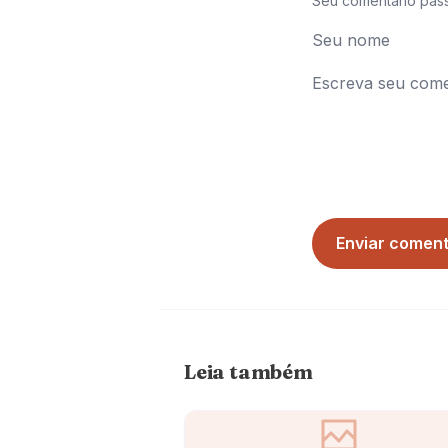
Seu comentário pas
Enviar coment
Leia também