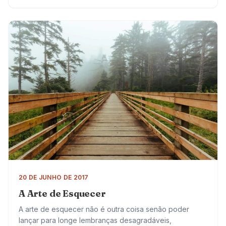
que está acontecendo. Vão ao pronto socorro inúmeras
vezes, com…
20 DE JUNHO DE 2017
A Arte de Esquecer
A arte de esquecer não é outra coisa senão poder
lançar para longe lembranças desagradáveis,