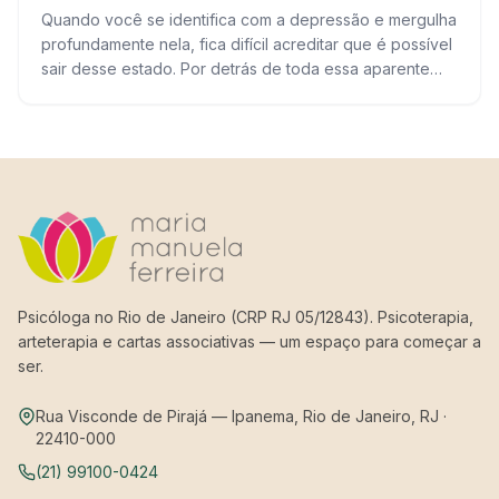
Quando você se identifica com a depressão e mergulha
profundamente nela, fica difícil acreditar que é possível
sair desse estado. Por detrás de toda essa aparente
escuridão, você tem o…
Psicóloga no Rio de Janeiro (CRP RJ 05/12843). Psicoterapia,
arteterapia e cartas associativas — um espaço para começar a
ser.
Rua Visconde de Pirajá — Ipanema, Rio de Janeiro, RJ ·
22410-000
(21) 99100-0424