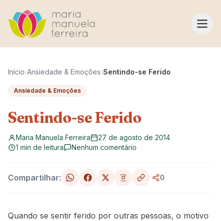
Pular para o conteúdo
Início
›
Ansiedade & Emoções
›
Sentindo-se Ferido
Ansiedade & Emoções
Sentindo-se Ferido
Maria Manuela Ferreira
27 de agosto de 2014
1 min de leitura
Nenhum comentário
Compartilhar:
0
Quando se sentir ferido por outras pessoas, o motivo