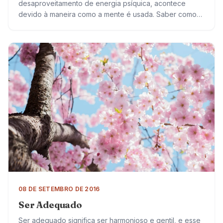
desaproveitamento de energia psíquica, acontece
devido à maneira como a mente é usada. Saber como
economizar as suas forças e usá-las para obter…
08 DE SETEMBRO DE 2016
Ser Adequado
Ser adequado significa ser harmonioso e gentil, e esse