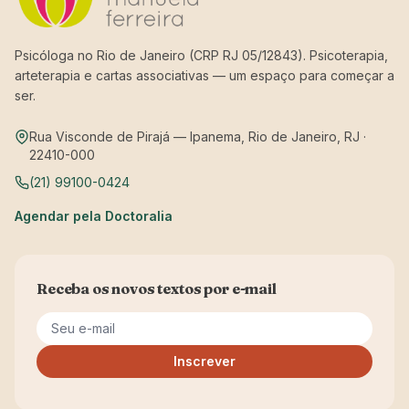
Psicóloga no Rio de Janeiro (CRP RJ 05/12843). Psicoterapia,
arteterapia e cartas associativas — um espaço para começar a
ser.
Rua Visconde de Pirajá — Ipanema, Rio de Janeiro, RJ ·
22410-000
(21) 99100-0424
Agendar pela Doctoralia
Receba os novos textos por e-mail
Seu e-mail
Inscrever