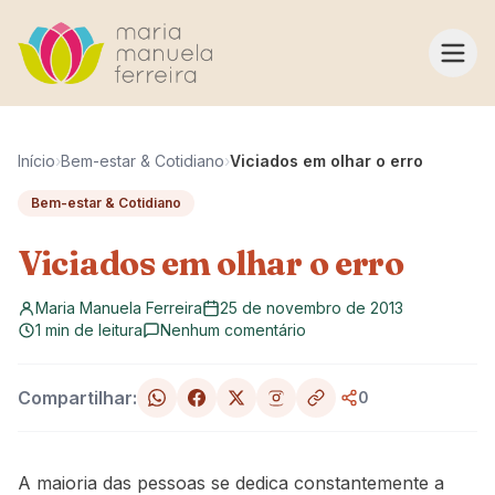
Pular para o conteúdo
Início
›
Bem-estar & Cotidiano
›
Viciados em olhar o erro
Bem-estar & Cotidiano
Viciados em olhar o erro
Maria Manuela Ferreira
25 de novembro de 2013
1 min de leitura
Nenhum comentário
Compartilhar:
0
A maioria das pessoas se dedica constantemente a