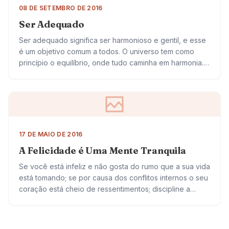
08 DE SETEMBRO DE 2016
Ser Adequado
Ser adequado significa ser harmonioso e gentil, e esse
é um objetivo comum a todos. O universo tem como
princípio o equilíbrio, onde tudo caminha em harmonia.
Ser adequado, portanto,…
17 DE MAIO DE 2016
A Felicidade é Uma Mente Tranquila
Se você está infeliz e não gosta do rumo que a sua vida
está tomando; se por causa dos conflitos internos o seu
coração está cheio de ressentimentos; discipline a…