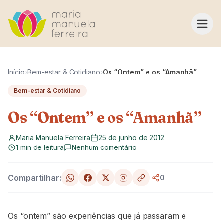
Pular para o conteúdo
Início
›
Bem-estar & Cotidiano
›
Os “Ontem” e os “Amanhã”
Bem-estar & Cotidiano
Os “Ontem” e os “Amanhã”
Maria Manuela Ferreira
25 de junho de 2012
1 min de leitura
Nenhum comentário
Compartilhar:
0
Os “ontem” são experiências que já passaram e