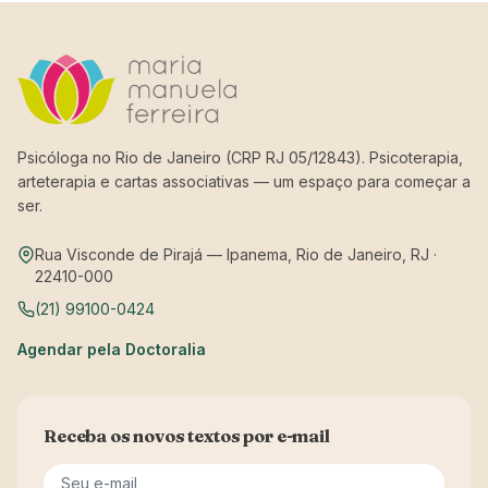
Psicóloga no Rio de Janeiro (CRP RJ 05/12843). Psicoterapia,
arteterapia e cartas associativas — um espaço para começar a
ser.
Rua Visconde de Pirajá — Ipanema, Rio de Janeiro, RJ ·
22410-000
(21) 99100-0424
Agendar pela Doctoralia
Receba os novos textos por e-mail
Seu e-mail