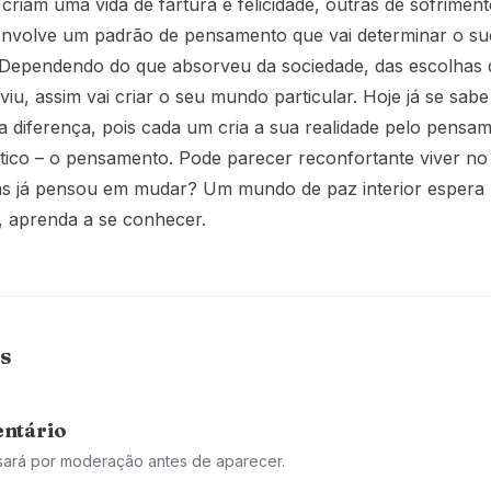
riam uma vida de fartura e felicidade, outras de sofriment
nvolve um padrão de pensamento que vai determinar o su
. Dependendo do que absorveu da sociedade, das escolhas 
iu, assim vai criar o seu mundo particular. Hoje já se sa
a diferença, pois cada um cria a sua realidade pelo pensa
rítico – o pensamento. Pode parecer reconfortante viver 
as já pensou em mudar? Um mundo de paz interior espera 
, aprenda a se conhecer.
s
ntário
sará por moderação antes de aparecer.