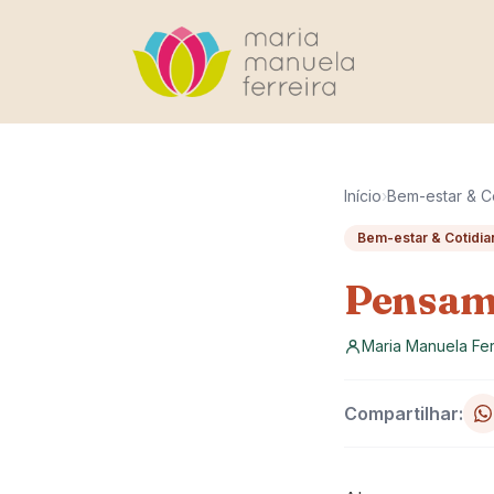
Pular para o conteúdo
Início
›
Bem-estar & C
Bem-estar & Cotidia
Pensam
Maria Manuela Fer
Compartilhar: