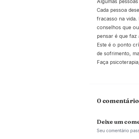
Algumas pessoas c
Cada pessoa dese
fracasso na vida
conselhos que ouv
pensar é que faz 
Este é o ponto c
de sofrimento, m
Faça psicoterapia
0 comentário
Deixe um come
Seu comentário pas