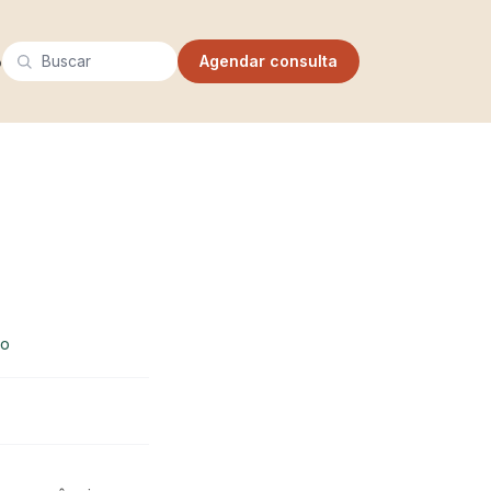
Buscar
o
Agendar consulta
io