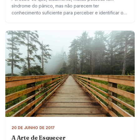
síndrome do pânico, mas não parecem ter
conhecimento suficiente para perceber e identificar o
que está acontecendo. Vão ao pronto socorro inúmeras
vezes, com…
20 DE JUNHO DE 2017
A Arte de Esquecer