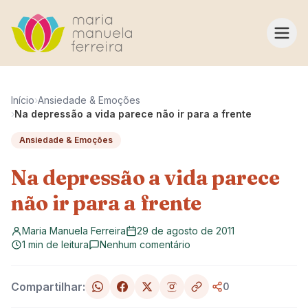
Pular para o conteúdo
Início
›
Ansiedade & Emoções
›
Na depressão a vida parece não ir para a frente
Ansiedade & Emoções
Na depressão a vida parece
não ir para a frente
Maria Manuela Ferreira
29 de agosto de 2011
1 min de leitura
Nenhum comentário
Compartilhar:
0