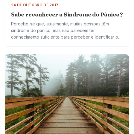
24 DE OUTUBRO DE 2017
Sabe reconhecer a Síndrome do Pânico?
Percebe-se que, atualmente, muitas pessoas têm
síndrome do pânico, mas não parecem ter
conhecimento suficiente para perceber e identificar o
que está acontecendo. Vão ao pronto socorro inúmeras
vezes, com…