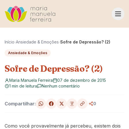
Pular para o conteúdo
Início
›
Ansiedade & Emoções
›
Sofre de Depressão? (2)
Ansiedade & Emoções
Sofre de Depressão? (2)
Maria Manuela Ferreira
07 de dezembro de 2015
1 min de leitura
Nenhum comentário
Compartilhar:
0
Como você provavelmente já percebeu, existem dois