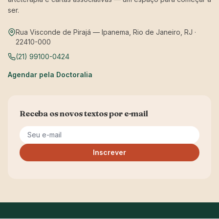
ser.
Rua Visconde de Pirajá — Ipanema, Rio de Janeiro, RJ ·
22410-000
(21) 99100-0424
Agendar pela Doctoralia
Receba os novos textos por e-mail
Seu e-mail
Inscrever