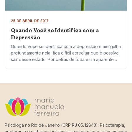
25 DE ABRIL DE 2017
Quando Você se Identifica com a
Depressão
Quando você se identifica com a depressão e mergulha
profundamente nela, fica difícil acreditar que é possível
sair desse estado. Por detrás de toda essa aparente
escuridão, você tem o…
Psicóloga no Rio de Janeiro (CRP RJ 05/12843). Psicoterapia,
arteterapia e cartas associativas — um espaço para começar a