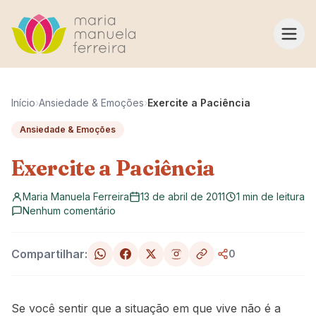
Pular para o conteúdo
Início
›
Ansiedade & Emoções
›
Exercite a Paciência
Ansiedade & Emoções
Exercite a Paciência
Maria Manuela Ferreira
13 de abril de 2011
1 min de leitura
Nenhum comentário
Compartilhar:
0
Se você sentir que a situação em que vive não é a