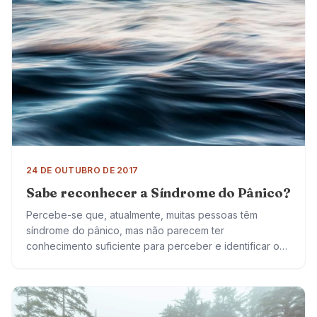
24 DE OUTUBRO DE 2017
Sabe reconhecer a Síndrome do Pânico?
Percebe-se que, atualmente, muitas pessoas têm
síndrome do pânico, mas não parecem ter
conhecimento suficiente para perceber e identificar o
que está acontecendo. Vão ao pronto socorro inúmeras
vezes, com…