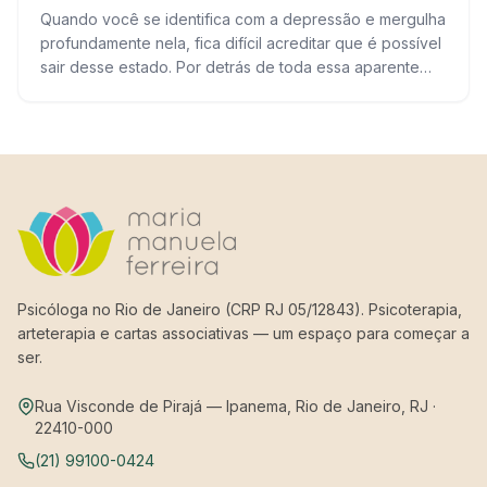
Quando você se identifica com a depressão e mergulha
profundamente nela, fica difícil acreditar que é possível
sair desse estado. Por detrás de toda essa aparente
escuridão, você tem o…
Psicóloga no Rio de Janeiro (CRP RJ 05/12843). Psicoterapia,
arteterapia e cartas associativas — um espaço para começar a
ser.
Rua Visconde de Pirajá — Ipanema, Rio de Janeiro, RJ ·
22410-000
(21) 99100-0424