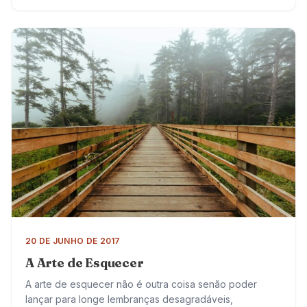
que está acontecendo. Vão ao pronto socorro inúmeras
vezes, com…
20 DE JUNHO DE 2017
A Arte de Esquecer
A arte de esquecer não é outra coisa senão poder
lançar para longe lembranças desagradáveis,