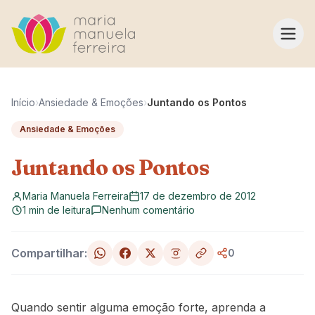
Pular para o conteúdo
Início
›
Ansiedade & Emoções
›
Juntando os Pontos
Ansiedade & Emoções
Juntando os Pontos
Maria Manuela Ferreira
17 de dezembro de 2012
1 min de leitura
Nenhum comentário
Compartilhar:
0
Quando sentir alguma emoção forte, aprenda a