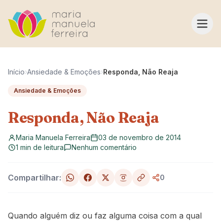
Pular para o conteúdo
Início
›
Ansiedade & Emoções
›
Responda, Não Reaja
Ansiedade & Emoções
Responda, Não Reaja
Maria Manuela Ferreira
03 de novembro de 2014
1 min de leitura
Nenhum comentário
Compartilhar:
0
Quando alguém diz ou faz alguma coisa com a qual