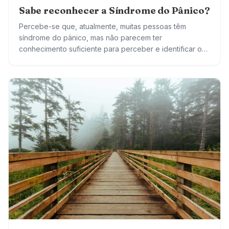
Sabe reconhecer a Síndrome do Pânico?
Percebe-se que, atualmente, muitas pessoas têm
síndrome do pânico, mas não parecem ter
conhecimento suficiente para perceber e identificar o
que está acontecendo. Vão ao pronto socorro inúmeras
vezes, com…