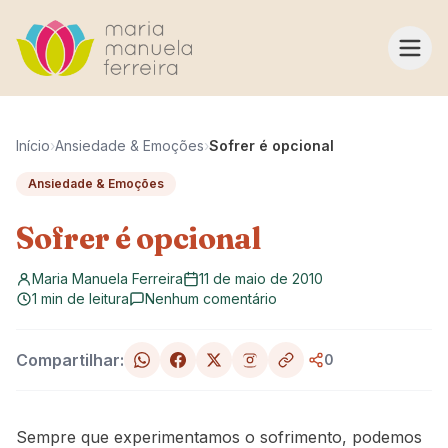
Pular para o conteúdo
Início
›
Ansiedade & Emoções
›
Sofrer é opcional
Ansiedade & Emoções
Sofrer é opcional
Maria Manuela Ferreira
11 de maio de 2010
1 min de leitura
Nenhum comentário
Compartilhar:
0
Sempre que experimentamos o sofrimento, podemos